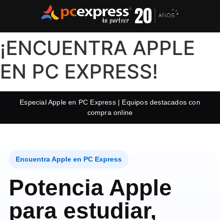
¡ENCUENTRA APPLE
EN PC EXPRESS!
Especial Apple en PC Express | Equipos destacados con
compra online
Encuentra Apple en PC Express
Potencia Apple
para estudiar,